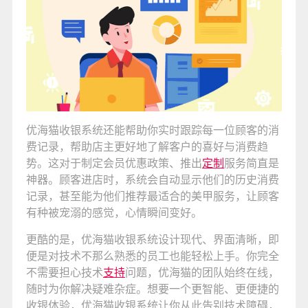
优海猫收银系统还能帮助你实时跟踪每一位顾客的消
费记录，帮助店主更好地了解客户的喜好与消费趋
势。这对于制定会员优惠政策、推出
定制
服务简直是
神器。顾客进店时，系统会自动显示他们的历史消费
记录，甚至能为他们推荐最适合的美甲服务，让顾客
有种被宠溺的感觉，心情瞬间变好。
更酷的是，优海猫收银系统设计现代、界面清晰，即
便是对技术不那么熟悉的员工也能轻松上手。你完全
不需要担心技术
支持
问题，优海猫的团队始终在线，
随时为你解决疑难杂症。想要一个更智能、更便捷的
收银体验，优海猫收银系统让你从此告别技术障碍，