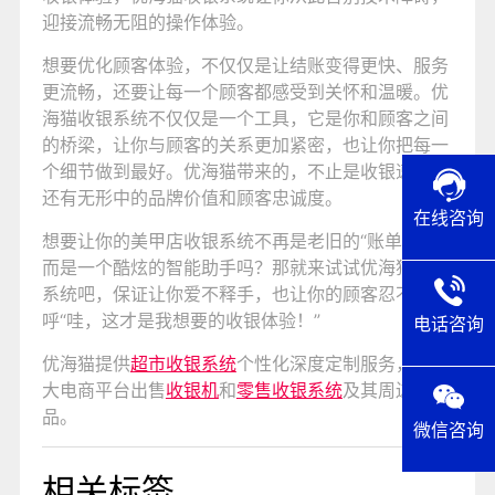
迎接流畅无阻的操作体验。
想要优化顾客体验，不仅仅是让结账变得更快、服务
更流畅，还要让每一个顾客都感受到关怀和温暖。优
海猫收银系统不仅仅是一个工具，它是你和顾客之间
的桥梁，让你与顾客的关系更加紧密，也让你把每一
个细节做到最好。优海猫带来的，不止是收银速度，
还有无形中的品牌价值和顾客忠诚度。
在线咨询
想要让你的美甲店收银系统不再是老旧的“账单机”，
而是一个酷炫的智能助手吗？那就来试试优海猫收银
系统吧，保证让你爱不释手，也让你的顾客忍不住大
呼“哇，这才是我想要的收银体验！”
电话咨询
优海猫提供
超市收银系统
个性化深度定制服务，在各
大电商平台出售
收银机
和
零售收银系统
及其周边产
品。
微信咨询
相关标签