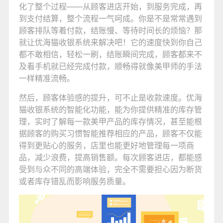
化了整个过程——从顾客进店开始，到服务完成，再
到支付结算，整个流程一气呵成。你是不是常常遇到
顾客排队等着付款，结账慢、等待时间长的烦恼？那
就让优海猫收银系统来解决吧！它的速度快到你自己
都不敢相信，轻松一刷，结账瞬间完成，顾客都来不
及看手机就已经完成付款，顺畅得就像美甲师的手法
一样精准流畅。
然后，顾客体验感的提升，可不止是收款速度。优海
猫收银系统的智能化功能，能为你提供精准的库存管
理，实时了解每一款美甲产品的库存情况，甚至能根
据顾客的购买习惯智能推荐相应的产品，顾客不仅能
得到更贴心的服务，店里也能更好地管理每一项商
品，减少浪费，提高销售额。每次顾客进店，都能感
受到与众不同的高端体验，完全不需要担心因为断货
或者库存错乱而影响服务质量。