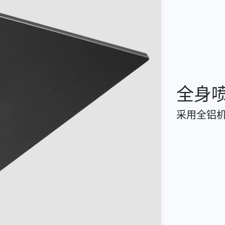
全身
采用全铝