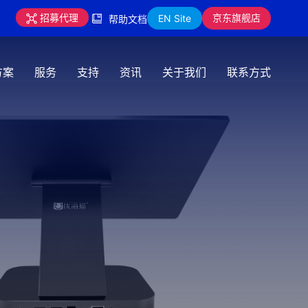
京东旗舰店
招募代理
EN Site
帮助文档
方案
服务
支持
资讯
关于我们
联系方式