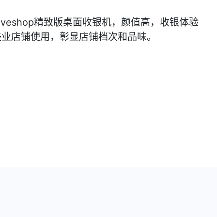
aveshop精致版桌面收银机，颜值高，收银体验
美业店铺使用，彰显店铺档次和品味。