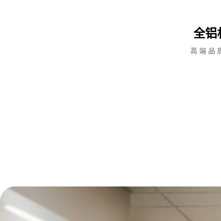
全铝
高端品