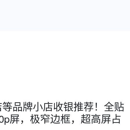
店等品牌小店收银推荐！全贴
80p屏，极窄边框，超高屏占