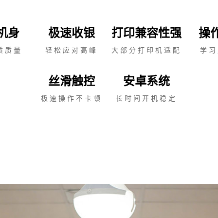
机身
极速收银
打印兼容性强
操
质质量
轻松应对高峰
大部分打印机适配
学习
丝滑触控
安卓系统
极速操作不卡顿
长时间开机稳定