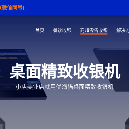
1 (微信同号)
首页
餐饮收银
商超零售收银
解决
桌面精致收银机
小店美业店就用优海猫桌面精致收银机