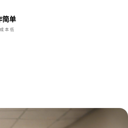
作简单
成本低