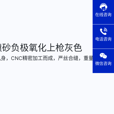
在线咨询
电话咨询
喷砂负极氧化上枪灰色
机身，CNC精密加工而成，严丝合缝，重量适宜。
微信咨询