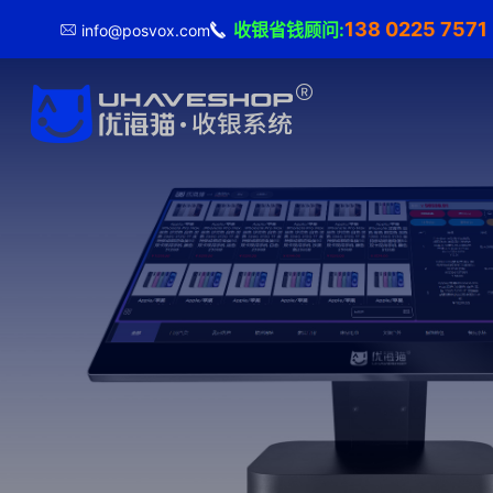
138 0225 757
收银省钱顾问:
info@posvox.com