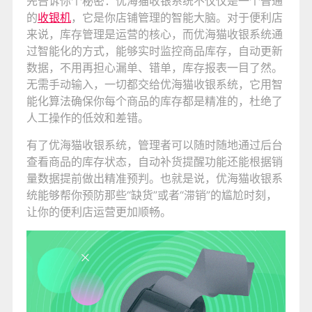
先告诉你个秘密：优海猫收银系统不仅仅是一个普通
的
收银机
，它是你店铺管理的智能大脑。对于便利店
来说，库存管理是运营的核心，而优海猫收银系统通
过智能化的方式，能够实时监控商品库存，自动更新
数据，不用再担心漏单、错单，库存报表一目了然。
无需手动输入，一切都交给优海猫收银系统，它用智
能化算法确保你每个商品的库存都是精准的，杜绝了
人工操作的低效和差错。
有了优海猫收银系统，管理者可以随时随地通过后台
查看商品的库存状态，自动补货提醒功能还能根据销
量数据提前做出精准预判。也就是说，优海猫收银系
统能够帮你预防那些“缺货”或者“滞销”的尴尬时刻，
让你的便利店运营更加顺畅。