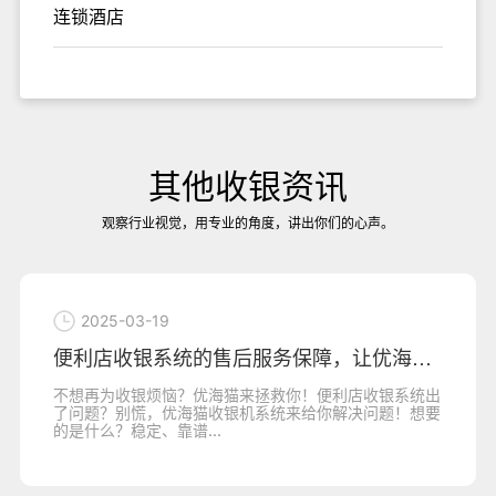
连锁酒店
其他收银资讯
观察行业视觉，用专业的角度，讲出你们的心声。
2025-03-19
便利店收银系统的售后服务保障，让优海猫收
不想再为收银烦恼？优海猫来拯救你！便利店收银系统出
了问题？别慌，优海猫收银机系统来给你解决问题！想要
的是什么？稳定、靠谱...