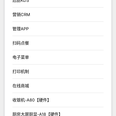
后厨KDS
营销CRM
管理APP
扫码点餐
电子菜单
打印机制
在线商城
收银机-A80【硬件】
厨房大屏厨显-A18【硬件】