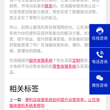
趋势、市场动态紧密
联系
的。优海猫收银系统让这一
切变得更加智能与高效，帮你实现了数据驱动决策，
真正走在了零售行业的前沿。
所以，别再让繁琐的库存管理困扰你。让优海猫收银
系统为你的便利店提供智能化的解决方案，优化运
在线咨询
营，提升效益，提升顾客满意度。你准备好迎接未来
的智能管理了吗？优海猫收银系统，懂你，懂你的店
铺，更懂你的顾客。
优海猫提供
超市收银系统
个性化深度
定制
服务，在各
电话咨询
大电商平台出售收银机和
零售收银系统
及其周边产
品。
微信咨询
相关标签
上一篇：
便利店收银系统如何提升运营效率，让优海
猫收银机系统来帮你