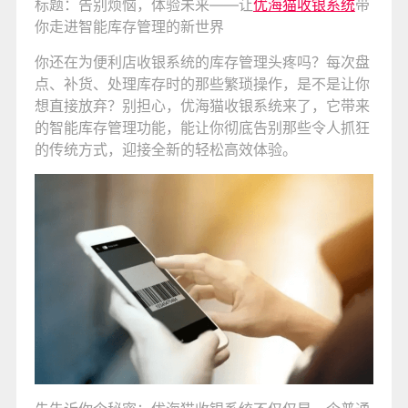
标题：告别烦恼，体验未来——让
优海猫
收银系统
带
你走进智能库存管理的新世界
你还在为便利店收银系统的库存管理头疼吗？每次盘
点、补货、处理库存时的那些繁琐操作，是不是让你
想直接放弃？别担心，优海猫收银系统来了，它带来
的智能库存管理功能，能让你彻底告别那些令人抓狂
的传统方式，迎接全新的轻松高效体验。