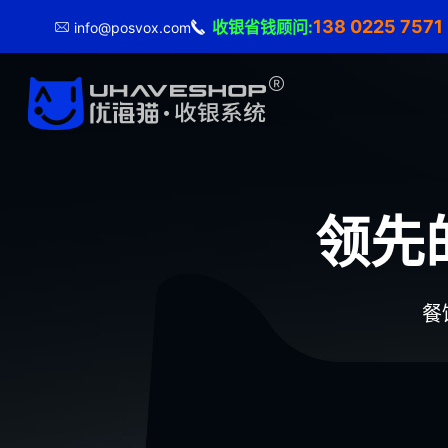
138 0225 757
收银省钱顾问:
info@posvox.com
领先
餐