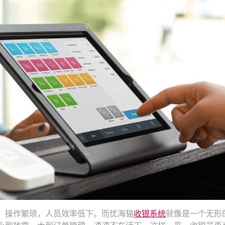
，操作繁琐，人员效率低下。而优海猫
收银系统
就像是一个无形