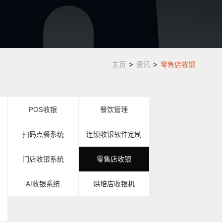
>
>
主页
资讯
零售店收银
POS收银
餐饮管理
扫码点餐系统
连锁收银软件定制
门店收银系统
零售店收银
AI收银系统
烘培店收银机