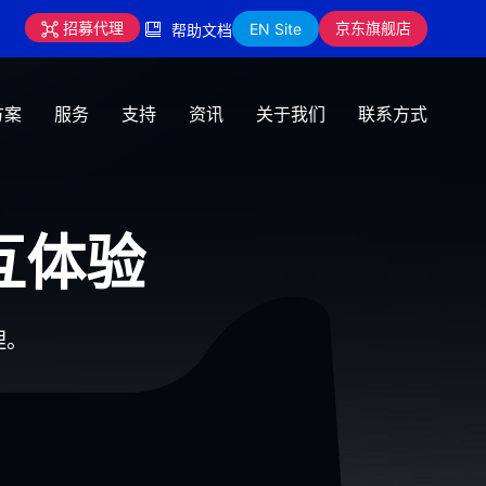
京东旗舰店
招募代理
EN Site
帮助文档
方案
服务
支持
资讯
关于我们
联系方式
互体验
理。