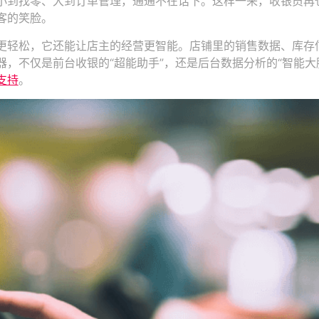
小到找零、大到订单管理，通通不在话下。这样一来，收银员再
客的笑脸。
更轻松，它还能让店主的经营更智能。店铺里的销售数据、库存
，不仅是前台收银的“超能助手”，还是后台数据分析的“智能大
支持
。