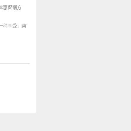
优惠促销方
一种享受，帮
！