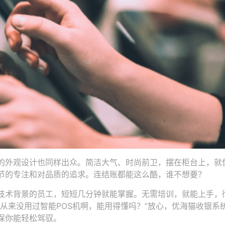
的外观设计也同样出众。简洁大气、时尚前卫，摆在柜台上，就
节的专注和对品质的追求。连结账都能这么酷，谁不想要？
技术背景的员工，短短几分钟就能掌握。无需培训，就能上手，
从来没用过智能POS机啊，能用得懂吗？”放心，优海猫收银系
保你能轻松驾驭。