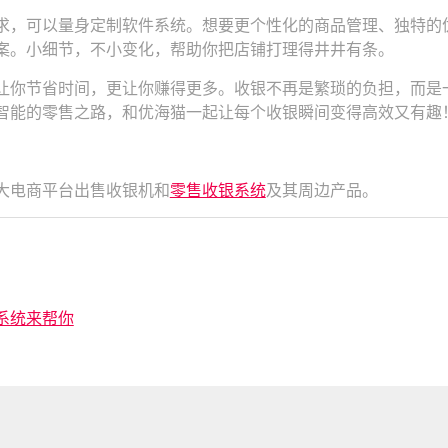
求，可以量身定制软件系统。想要更个性化的商品管理、独特的
案。小细节，不小变化，帮助你把店铺打理得井井有条。
让你节省时间，更让你赚得更多。收银不再是繁琐的负担，而是
智能的零售之路，和优海猫一起让每个收银瞬间变得高效又有趣
大电商平台出售收银机和
零售收银系统
及其周边产品。
系统来帮你