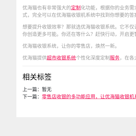
优海猫也有非常强大的
定制
化功能，根据你的业务需
式，完全可以在优海猫收银机系统中找到你想要的答
想要提升收银效率？那就选优海猫收银系统。它不仅
你创造更多可能。你还在等什么？赶快行动，开启更
优海猫收银系统，让你的零售店，焕然一新。
优海猫提供
超市收银系统
个性化深度定制
服务
，在各
相关标签
上一篇：
暂无
下一篇：
零售店收银的多功能应用，让优海猫收银机