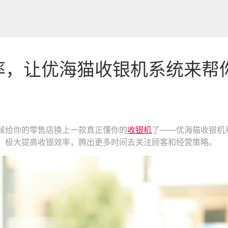
率，让优海猫收银机系统来帮
候给你的零售店换上一款真正懂你的
收银机
了——优海猫收银机
，极大提高收银效率，腾出更多时间去关注顾客和经营策略。