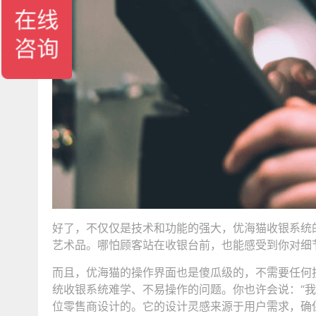
好了，不仅仅是技术和功能的强大，优海猫收银系统
艺术品。哪怕顾客站在收银台前，也能感受到你对细
而且，优海猫的操作界面也是傻瓜级的，不需要任何
统收银系统难学、不易操作的问题。你也许会说：“我
位零售商设计的。它的设计灵感来源于用户需求，确