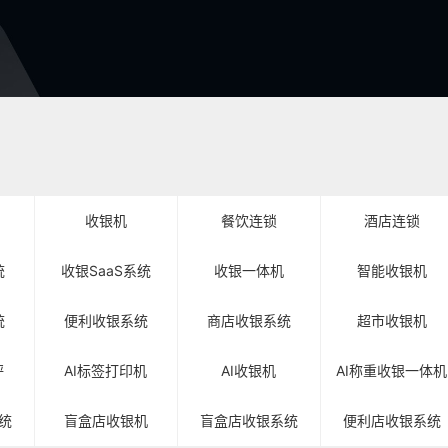
收银机
餐饮连锁
酒店连锁
统
收银SaaS系统
收银一体机
智能收银机
统
便利收银系统
商店收银系统
超市收银机
秤
AI标签打印机
AI收银机
AI称重收银一体机
统
盲盒店收银机
盲盒店收银系统
便利店收银系统