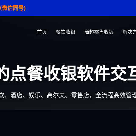
1 (微信同号)
首页
餐饮收银
商超零售收银
解决
的点餐收银软件交
饮、酒店、娱乐、高尔夫、零售店，全流程高效管