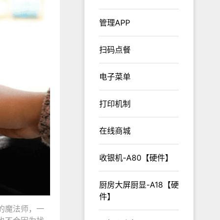
管理APP
扫码点餐
电子菜单
打印机制
在线商城
收银机-A80【硬件】
厨房大屏厨显-A18【硬
件】
的魔法师，一