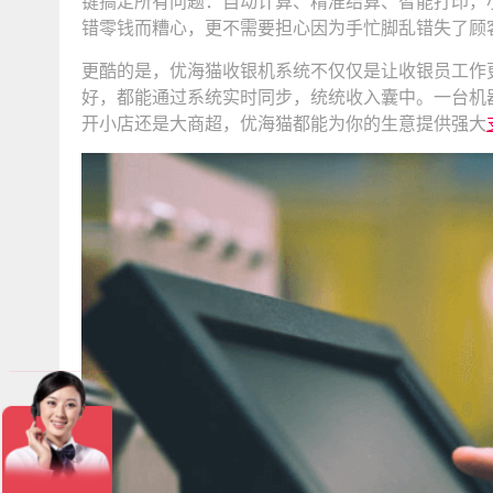
键搞定所有问题：自动计算、精准结算、智能打印，
错零钱而糟心，更不需要担心因为手忙脚乱错失了顾
更酷的是，优海猫收银机系统不仅仅是让收银员工作
好，都能通过系统实时同步，统统收入囊中。一台机器
开小店还是大商超，优海猫都能为你的生意提供强大