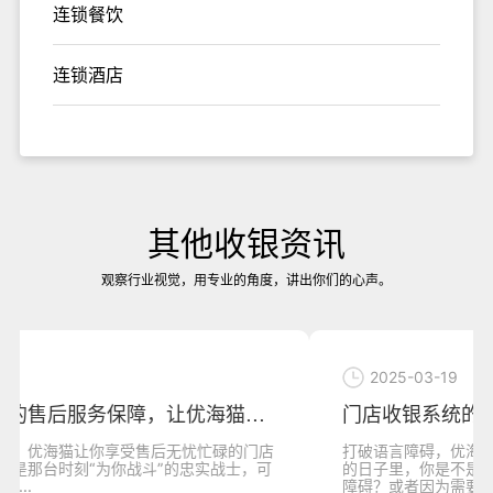
连锁餐饮
连锁酒店
其他收银资讯
观察行业视觉，用专业的角度，讲出你们的心声。
2025-03-19
门店收银系统的多语言支持，让优海猫收银机
打破语言障碍，优海猫收银机带你全球畅销在零售业打拼
的日子里，你是不是也曾因语言不通而与顾客产生过沟通
障碍？或者因为需要为...