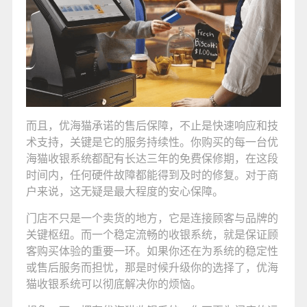
而且，优海猫承诺的售后保障，不止是快速响应和技
术支持，关键是它的服务持续性。你购买的每一台优
海猫收银系统都配有长达三年的免费保修期，在这段
时间内，任何硬件故障都能得到及时的修复。对于商
户来说，这无疑是最大程度的安心保障。
门店不只是一个卖货的地方，它是连接顾客与品牌的
关键枢纽。而一个稳定流畅的收银系统，就是保证顾
客购买体验的重要一环。如果你还在为系统的稳定性
或售后服务而担忧，那是时候升级你的选择了，优海
猫收银系统可以彻底解决你的烦恼。