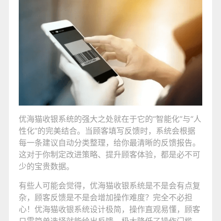
优海猫收银系统的强大之处就在于它的“智能化”与“人
性化”的完美结合。当顾客填写反馈时，系统会根据
每一条建议自动分类整理，给你最清晰的反馈报告。
这对于你制定改进策略、提升顾客体验，都是必不可
少的宝贵数据。
有些人可能会觉得，优海猫收银系统是不是会有点复
杂，顾客反馈是不是会增加操作难度？完全不必担
心！优海猫收银系统设计极简，操作直观易懂，顾客