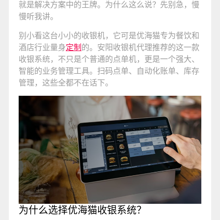
就是解决方案中的王牌。为什么这么说？先别急，慢
慢听我讲。
别小看这台小小的收银机，它可是优海猫专为餐饮和
酒店行业量身
定制
的。安阳收银机代理推荐的这一款
收银系统，不只是个普通的点单机，更是一个强大、
智能的业务管理工具。扫码点单、自动化账单、库存
管理，这些全都不在话下。
为什么选择优海猫收银系统？