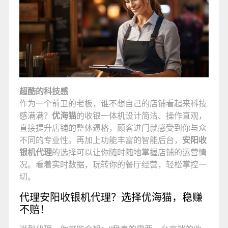
超酷的科技感
作为一个前卫的老板，谁不想自己的店铺看起来科技
感满满？
优海猫
的收银一体机设计简洁、操作直观，
直接提升店铺的整体逼格，顾客进门就感受到你与众
不同的专业性。再加上功能丰富的智能后台，
安阳收
银机代理
的选择可以让你随时随地掌握店铺的运营情
况。看着实时数据，玩转你的餐厅经营，轻松掌控一
切。
代理安阳收银机代理？选择优海猫，稳赚
不赔！