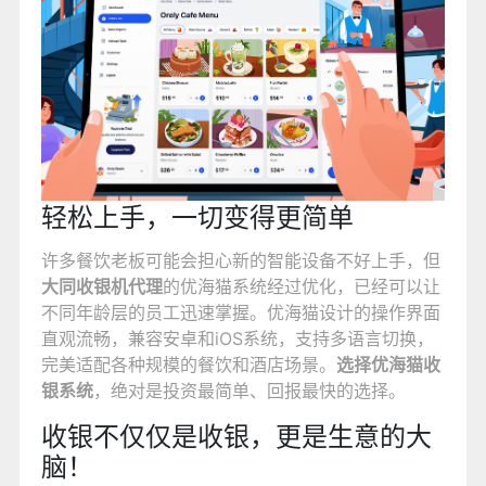
轻松上手，一切变得更简单
许多餐饮老板可能会担心新的智能设备不好上手，但
大同收银机代理
的优海猫系统经过优化，已经可以让
不同年龄层的员工迅速掌握。优海猫设计的操作界面
直观流畅，兼容安卓和iOS系统，支持多语言切换，
完美适配各种规模的餐饮和酒店场景。
选择优海猫收
银系统
，绝对是投资最简单、回报最快的选择。
收银不仅仅是收银，更是生意的大
脑！