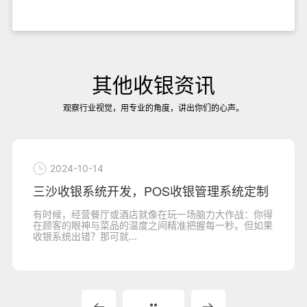
其他收银资讯
观察行业视觉，用专业的角度，讲出你们的心声。
2024-10-14
三沙收银系统开发，POS收银管理系统定制
有时候，经营餐厅或酒店就像在玩一场脑力大作战：你得
在顾客的眼神与菜品的温度之间精准把握每一秒。但如果
收银系统出错？那可就...