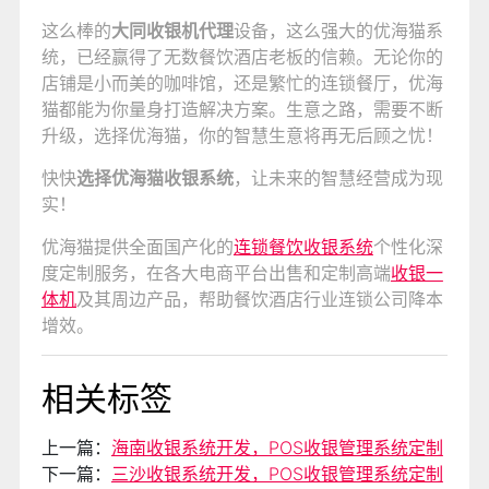
这么棒的
大同收银机代理
设备，这么强大的优海猫系
统，已经赢得了无数餐饮酒店老板的信赖。无论你的
店铺是小而美的咖啡馆，还是繁忙的连锁餐厅，优海
猫都能为你量身打造解决方案。生意之路，需要不断
升级，选择优海猫，你的智慧生意将再无后顾之忧！
快快
选择优海猫收银系统
，让未来的智慧经营成为现
实！
优海猫提供全面国产化的
连锁餐饮收银系统
个性化深
度定制服务，在各大电商平台出售和定制高端
收银一
体机
及其周边产品，帮助餐饮酒店行业连锁公司降本
增效。
相关标签
上一篇：
海南收银系统开发，POS收银管理系统定制
下一篇：
三沙收银系统开发，POS收银管理系统定制