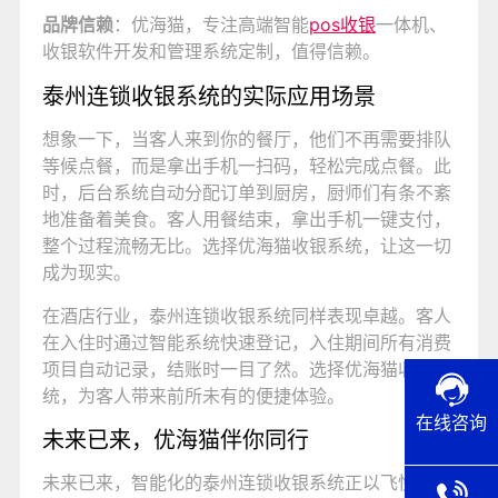
品牌信赖
：优海猫，专注高端智能
pos收银
一体机、
收银软件开发和管理系统定制，值得信赖。
泰州连锁收银系统的实际应用场景
想象一下，当客人来到你的餐厅，他们不再需要排队
等候点餐，而是拿出手机一扫码，轻松完成点餐。此
时，后台系统自动分配订单到厨房，厨师们有条不紊
地准备着美食。客人用餐结束，拿出手机一键支付，
整个过程流畅无比。选择优海猫收银系统，让这一切
成为现实。
在酒店行业，泰州连锁收银系统同样表现卓越。客人
在入住时通过智能系统快速登记，入住期间所有消费
项目自动记录，结账时一目了然。选择优海猫收银系
统，为客人带来前所未有的便捷体验。
在线咨询
未来已来，优海猫伴你同行
未来已来，智能化的泰州连锁收银系统正以飞快的速