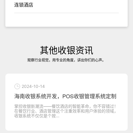
连锁酒店
其他收银资讯
观察行业视觉，用专业的角度，讲出你们的心声。
2024-10-14
海南收银系统开发，POS收银管理系统定制
掌控收银新潮流——餐饮酒店的智能革命，你不容错过！
在餐饮行业、酒店管理这个注重效率和用户体验的领域，
收银系统不仅仅是个按...