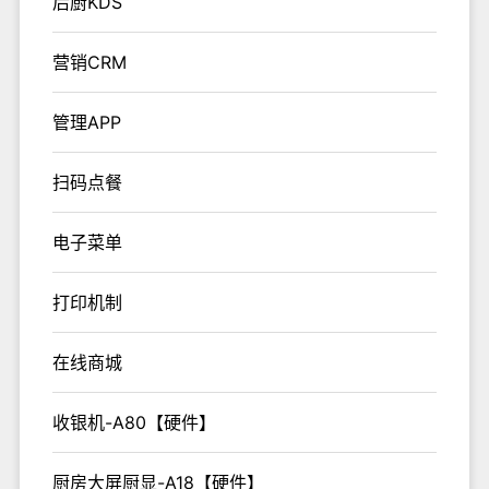
后厨KDS
营销CRM
管理APP
扫码点餐
电子菜单
打印机制
在线商城
收银机-A80【硬件】
厨房大屏厨显-A18【硬件】