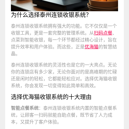
为什么选择泰州连锁收银系统？
泰州连锁收银系统拥有强大的功能。它不仅仅是一个
收银工具，更是一套完整的管理系统。从
扫码点餐
、
点菜到智能收银，每一个环节都经过精心设计，旨在
提升效率和用户体验。而这些，正是
优海猫
的智慧结
晶。
泰州连锁收银系统的灵活性也是它的一大亮点。无论
你的连锁店有多少家，无论你面对的是高峰期的忙碌
还是闲时的轻松，它都能轻松应对。选择优海猫收银
系统，你会发现一切变得如此简单和高效。
选择优海猫收银系统的十大理由
智能点餐系统
：泰州连锁收银系统内置的智能点餐系
统，让顾客一扫码就能自助点餐，既节省了人力成
本，又提升了客户体验。