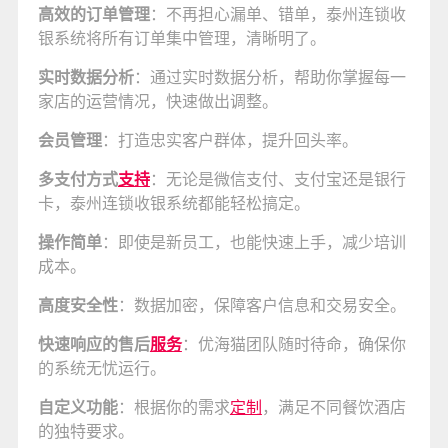
高效的订单管理
：不再担心漏单、错单，泰州连锁收
银系统将所有订单集中管理，清晰明了。
实时数据分析
：通过实时数据分析，帮助你掌握每一
家店的运营情况，快速做出调整。
会员管理
：打造忠实客户群体，提升回头率。
多支付方式
支持
：无论是微信支付、支付宝还是银行
卡，泰州连锁收银系统都能轻松搞定。
操作简单
：即使是新员工，也能快速上手，减少培训
成本。
高度安全性
：数据加密，保障客户信息和交易安全。
快速响应的售后
服务
：优海猫团队随时待命，确保你
的系统无忧运行。
自定义功能
：根据你的需求
定制
，满足不同餐饮酒店
的独特要求。