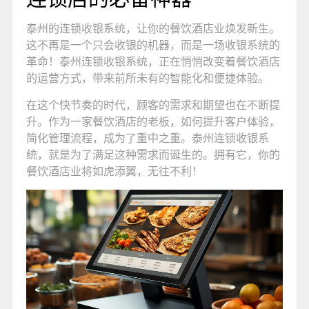
泰州的连锁收银系统，让你的餐饮酒店业焕发新生。
这不再是一个只会收银的机器，而是一场收银系统的
革命！泰州连锁收银系统，正在悄悄改变着餐饮酒店
的运营方式，带来前所未有的智能化和便捷体验。
在这个快节奏的时代，顾客的需求和期望也在不断提
升。作为一家餐饮酒店的老板，如何提升客户体验，
简化管理流程，成为了重中之重。泰州连锁收银系
统，就是为了满足这种需求而诞生的。拥有它，你的
餐饮酒店业将如虎添翼，无往不利！