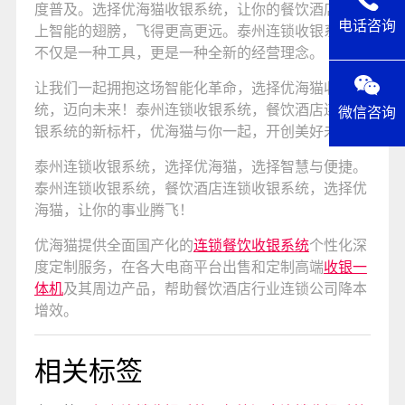
度普及。选择优海猫收银系统，让你的餐饮酒店业插
电话咨询
上智能的翅膀，飞得更高更远。泰州连锁收银系统，
不仅是一种工具，更是一种全新的经营理念。
让我们一起拥抱这场智能化革命，选择优海猫收银系
统，迈向未来！泰州连锁收银系统，餐饮酒店连锁收
微信咨询
银系统的新标杆，优海猫与你一起，开创美好未来！
泰州连锁收银系统，选择优海猫，选择智慧与便捷。
泰州连锁收银系统，餐饮酒店连锁收银系统，选择优
海猫，让你的事业腾飞！
优海猫提供全面国产化的
连锁餐饮收银系统
个性化深
度定制服务，在各大电商平台出售和定制高端
收银一
体机
及其周边产品，帮助餐饮酒店行业连锁公司降本
增效。
相关标签