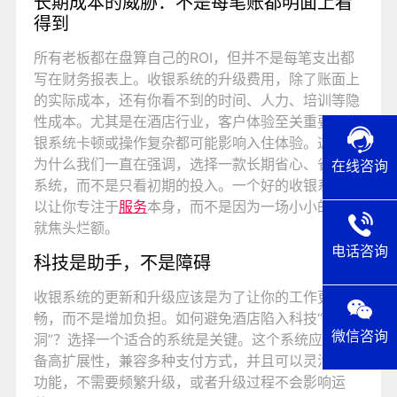
长期成本的威胁：不是每笔账都明面上看
得到
所有老板都在盘算自己的ROI，但并不是每笔支出都
写在财务报表上。收银系统的升级费用，除了账面上
的实际成本，还有你看不到的时间、人力、培训等隐
性成本。尤其是在酒店行业，客户体验至关重要，收
银系统卡顿或操作复杂都可能影响入住体验。这就是
为什么我们一直在强调，选择一款长期省心、省钱的
在线咨询
系统，而不是只看初期的投入。一个好的收银系统可
以让你专注于
服务
本身，而不是因为一场小小的升级
就焦头烂额。
电话咨询
科技是助手，不是障碍
收银系统的更新和升级应该是为了让你的工作更顺
畅，而不是增加负担。如何避免酒店陷入科技“黑
微信咨询
洞”？选择一个适合的系统是关键。这个系统应该具
备高扩展性，兼容多种支付方式，并且可以灵活
定制
功能，不需要频繁升级，或者升级过程不会影响运