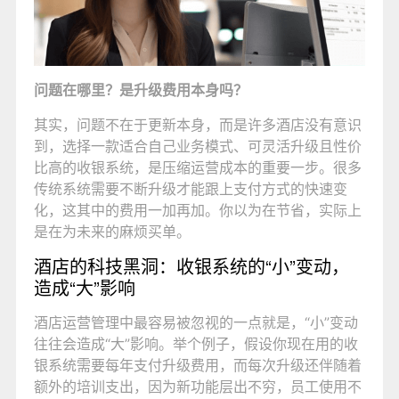
问题在哪里？是升级费用本身吗？
其实，问题不在于更新本身，而是许多酒店没有意识
到，选择一款适合自己业务模式、可灵活升级且性价
比高的收银系统，是压缩运营成本的重要一步。很多
传统系统需要不断升级才能跟上支付方式的快速变
化，这其中的费用一加再加。你以为在节省，实际上
是在为未来的麻烦买单。
酒店的科技黑洞：收银系统的“小”变动，
造成“大”影响
酒店运营管理中最容易被忽视的一点就是，“小”变动
往往会造成“大”影响。举个例子，假设你现在用的收
银系统需要每年支付升级费用，而每次升级还伴随着
额外的培训支出，因为新功能层出不穷，员工使用不