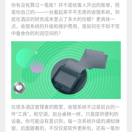
你有没有算过一笔账？并不是给客人开出的账单，而
是你自己的——一台看起来平平无奇的收银系统，到
底在酒店的财务成本里占了多大的份额？更具体一
点，收银系统的升级和维护费用，是如何在不知不觉
中蚕食你的利润空间的？
在很多酒店管理者的眼里，收银系统不过是前台的一
件“工具”，和空调、前台桌椅一样，只是提供便利的
设备。你可能没有意识到，每一次系统升级的通知弹
窗，后面跟着的，不仅仅是软件更新包，还有一笔你