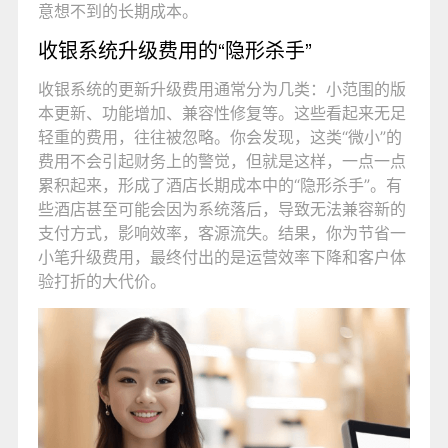
意想不到的长期成本。
收银系统升级费用的“隐形杀手”
收银系统的更新升级费用通常分为几类：小范围的版
本更新、功能增加、兼容性修复等。这些看起来无足
轻重的费用，往往被忽略。你会发现，这类“微小”的
费用不会引起财务上的警觉，但就是这样，一点一点
累积起来，形成了酒店长期成本中的“隐形杀手”。有
些酒店甚至可能会因为系统落后，导致无法兼容新的
支付方式，影响效率，客源流失。结果，你为节省一
小笔升级费用，最终付出的是运营效率下降和客户体
验打折的大代价。