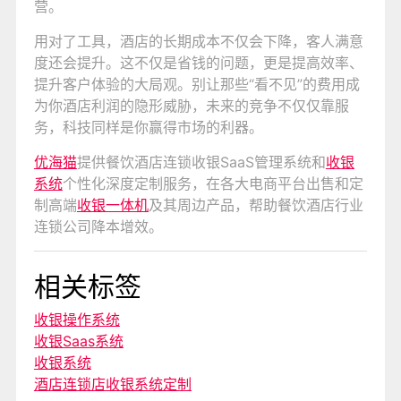
营。
用对了工具，酒店的长期成本不仅会下降，客人满意
度还会提升。这不仅是省钱的问题，更是提高效率、
提升客户体验的大局观。别让那些“看不见”的费用成
为你酒店利润的隐形威胁，未来的竞争不仅仅靠服
务，科技同样是你赢得市场的利器。
优海猫
提供餐饮酒店连锁收银SaaS管理系统和
收银
系统
个性化深度定制服务，在各大电商平台出售和定
制高端
收银一体机
及其周边产品，帮助餐饮酒店行业
连锁公司降本增效。
相关标签
收银操作系统
收银Saas系统
收银系统
酒店连锁店收银系统定制