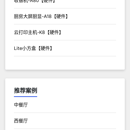
收银机-A80【硬件】
厨房大屏厨显-A18【硬件】
云打印主机-K8【硬件】
Lite小方盒【硬件】
推荐案例
中餐厅
西餐厅