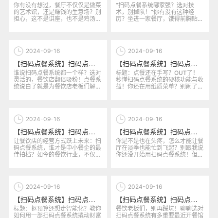
你有没有想过，餐厅不仅仅是做菜
“扫码点餐系统哪家强？选对技
的艺术馆，还是赚钱的生意场？别
术，别掉队！”你有没有这种经
担心，这不是讲座，也不是鸡汤。
历？坐进一家餐厅，饿得前胸贴后
我知道你辛辛苦苦熬夜熬油做出
背，结果发现服务员忙得团团转，
来...
压根...
2024-09-16
2024-09-16
【扫码点餐系统】扫码点餐系统选哪个最具灵活性？从功能适配性看市场竞争优势
【扫码点餐系统】扫码点餐系统选哪个？从功能实用性到长期效益全面解析
谁说扫码点餐系统都一个样？选对
标题：点餐还在手写？OUT了！
灵活的，餐饮店翻倍吸粉！点餐系
秒懂扫码点餐系统的硬核功能与收
统说白了就是为餐饮店老板们解决
益！你还在用纸质菜单？别闹了！
「烦」的神器，但不是所有系统
走进一家餐厅，环顾四周，越来
都...
越...
2024-09-16
2024-09-16
【扫码点餐系统】扫码点餐系统选哪个更适合中小型餐饮企业的长期经营策略？
【扫码点餐系统】扫码点餐系统选哪个更能适应餐饮企业的季节性波动需求？
让餐饮店的经营方式跃上未来：扫
你是不是也在头疼，怎么才能让餐
码点餐系统，谁才是中小餐企的最
厅在淡季也能忙到飞起？别跟我说
佳拍档？如今的餐饮行业，不仅拼
你还没开始用扫码点餐系统！但问
菜品和服务，还得拼技术。很多
题来了，市面上这么多系统，选
老...
哪...
2024-09-16
2024-09-16
【扫码点餐系统】扫码点餐系统选哪个最具性价比？从投资回报率看企业选择策略
【扫码点餐系统】扫码点餐系统选哪个更符合市场需求？深入解读系统差异化
标题：抠预算还想走智能化？教你
餐饮老板们，别再踩坑！聊聊选对
如何用一部扫码点餐系统撬动财富
扫码点餐系统有多重要最近开餐馆