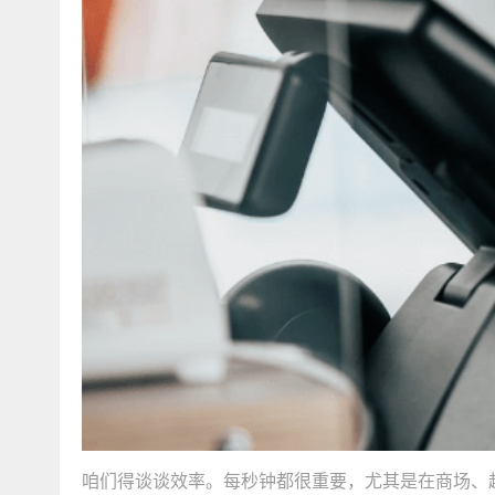
咱们得谈谈效率。每秒钟都很重要，尤其是在商场、