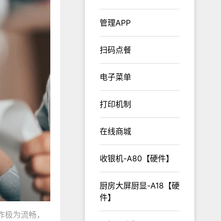
管理APP
扫码点餐
电子菜单
打印机制
在线商城
收银机-A80【硬件】
厨房大屏厨显-A18【硬
件】
作极为流畅，