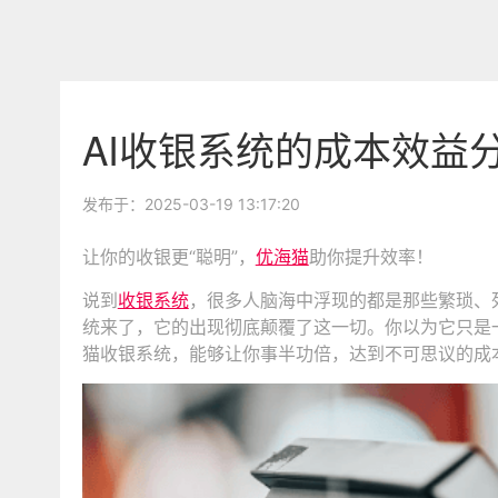
AI收银系统的成本效益
发布于：2025-03-19 13:17:20
让你的收银更“聪明”，
优海猫
助你提升效率！
说到
收银系统
，很多人脑海中浮现的都是那些繁琐、
统来了，它的出现彻底颠覆了这一切。你以为它只是
猫收银系统，能够让你事半功倍，达到不可思议的成