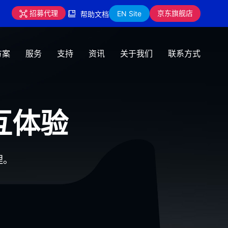
京东旗舰店
招募代理
EN Site
帮助文档
方案
服务
支持
资讯
关于我们
联系方式
互体验
理。