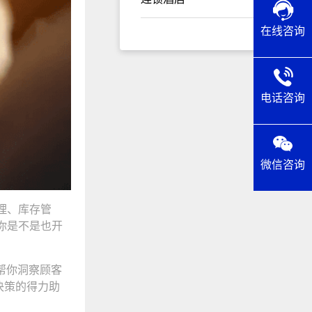
在线咨询
电话咨询
微信咨询
理、库存管
你是不是也开
帮你洞察顾客
决策的得力助