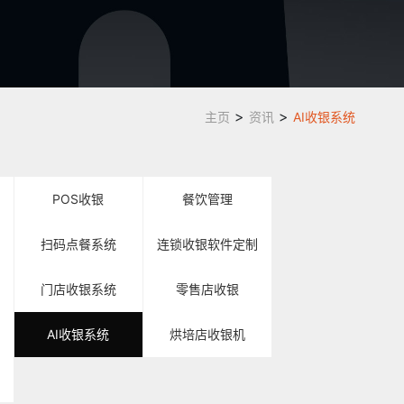
>
>
主页
资讯
AI收银系统
POS收银
餐饮管理
扫码点餐系统
连锁收银软件定制
门店收银系统
零售店收银
AI收银系统
烘培店收银机