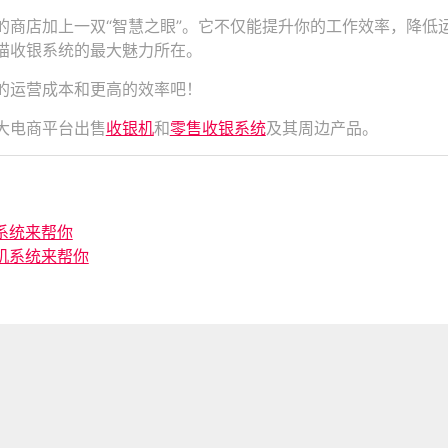
的商店加上一双“智慧之眼”。它不仅能提升你的工作效率，降低
猫收银系统的最大魅力所在。
的运营成本和更高的效率吧！
大电商平台出售
收银机
和
零售收银系统
及其周边产品。
系统来帮你
机系统来帮你