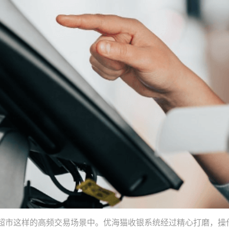
超市这样的高频交易场景中。优海猫收银系统经过精心打磨，操