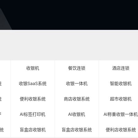
收银机
餐饮连锁
酒店连锁
统
收银SaaS系统
收银一体机
智能收银机
统
便利收银系统
商店收银系统
超市收银机
秤
AI标签打印机
AI收银机
AI称重收银一体机
统
盲盒店收银机
盲盒店收银系统
便利店收银系统