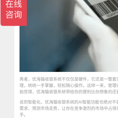
再者，优海猫收银系统不仅仅是硬件，它还是一整套
理，统统一手掌握，轻松随心操作。这样一来，管理
始觉得，优海猫收银系统带给你的便利比你想象的还
说到智能化，优海猫收银系统的AI智能功能也绝对
需求、预测市场走势，让你在竞争激烈的市场中占得
手。