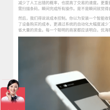
减少了人工出错的概率，也提高了交易的速度。更重
需扫描条码，瞬间完成所有操作。是不是瞬间就觉得
然后，我们得说说成本控制。你以为安装一个智能收
了设备购买的成本，更通过系统的自动化大幅度减少
省大量的资金。每一个聪明的商家都应该明白，优海