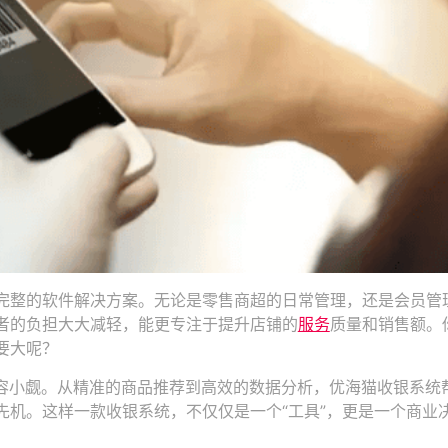
完整的软件解决方案。无论是零售商超的日常管理，还是会员管
者的负担大大减轻，能更专注于提升店铺的
服务
质量和销售额。
要大呢？
不容小觑。从精准的商品推荐到高效的数据分析，优海猫收银系统
先机。这样一款收银系统，不仅仅是一个“工具”，更是一个商业