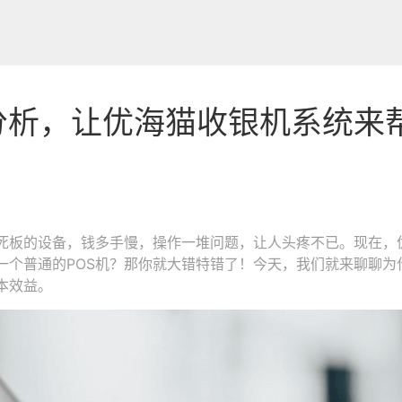
分析，让优海猫收银机系统来
死板的设备，钱多手慢，操作一堆问题，让人头疼不已。现在，
一个普通的POS机？那你就大错特错了！今天，我们就来聊聊为
本效益。