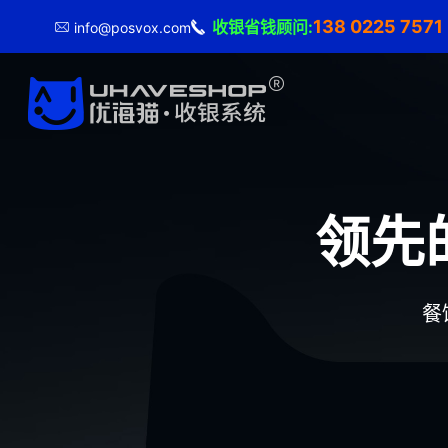
138 0225 757
收银省钱顾问:
info@posvox.com
领先
餐