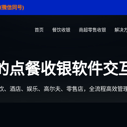
1 (微信同号)
首页
餐饮收银
商超零售收银
解决
的点餐收银软件交
饮、酒店、娱乐、高尔夫、零售店，全流程高效管