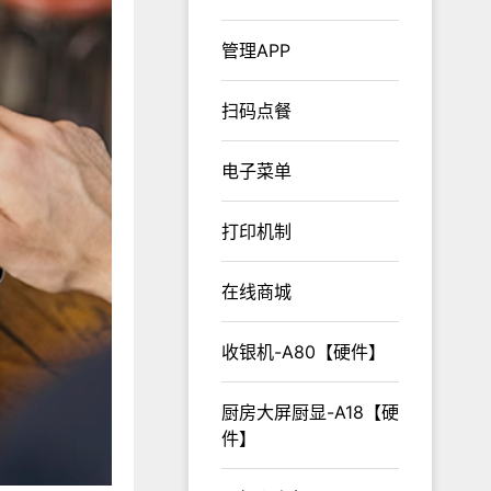
管理APP
扫码点餐
电子菜单
打印机制
在线商城
收银机-A80【硬件】
厨房大屏厨显-A18【硬
件】