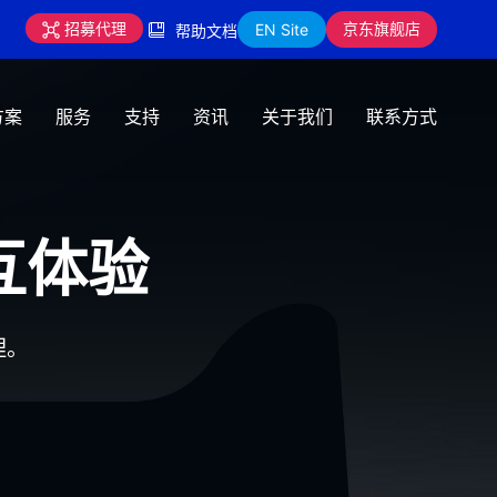
京东旗舰店
招募代理
EN Site
帮助文档
方案
服务
支持
资讯
关于我们
联系方式
互体验
理。