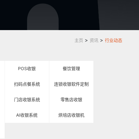
>
>
主页
资讯
行业动态
POS收银
餐饮管理
扫码点餐系统
连锁收银软件定制
门店收银系统
零售店收银
AI收银系统
烘培店收银机