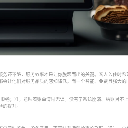
服务还不够，服务效率才是让你脱颖而出的关键。客人入住时希
都会让他们对服务品质的感知降低。而一个智能、免费且强大的
过程顺畅；准，意味着账单清晰无误。没有了系统崩溃、结账对不
验的提升。