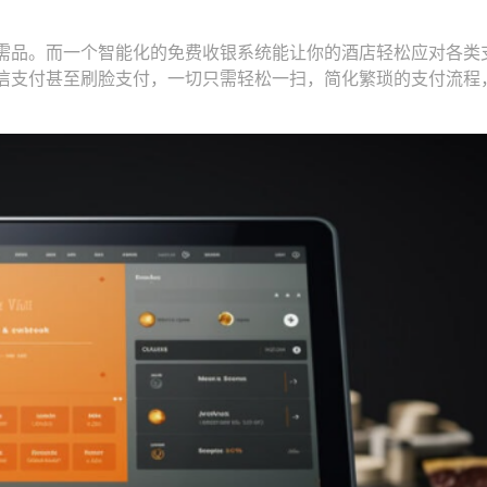
需品。而一个智能化的免费收银系统能让你的酒店轻松应对各类
信支付甚至刷脸支付，一切只需轻松一扫，简化繁琐的支付流程