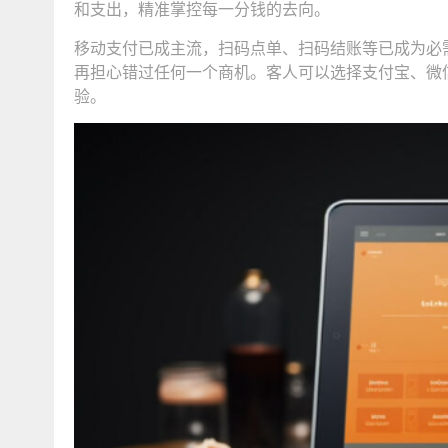
和支出，精准掌控每一分钱的去向。
移动支付已成主流，扫码点单、扫码结账等已成为必
再担心错过任何一个商机。客人可以选择支付宝、微
验。