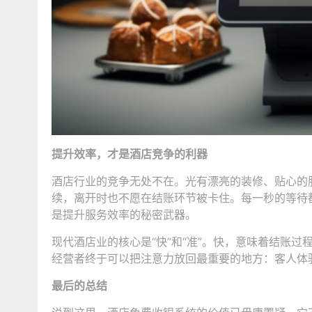
提升效率，才是酒店竞争的利器
酒店行业的竞争无处不在。光有漂亮的装修、贴心的
续，离开时也不愿在结账环节被卡住。每一秒的等待
是提升服务效率的秘密武器。
现代酒店业的核心是“快”和“准”。快，意味着结账
经营者终于可以把注意力放回最重要的地方：客人体
最后的总结