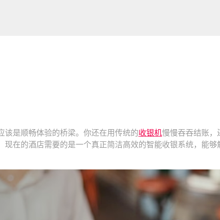
应该是顺畅体验的桥梁。你还在用传统的
收银机
慢慢吞吞结账，
。现在的酒店需要的是一个真正简洁高效的智能收银系统，能够