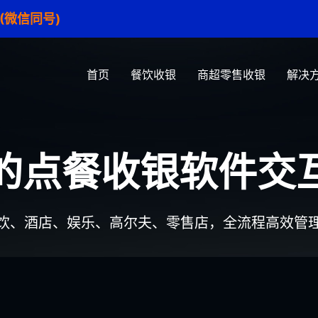
1 (微信同号)
首页
餐饮收银
商超零售收银
解决
的点餐收银软件交
饮、酒店、娱乐、高尔夫、零售店，全流程高效管