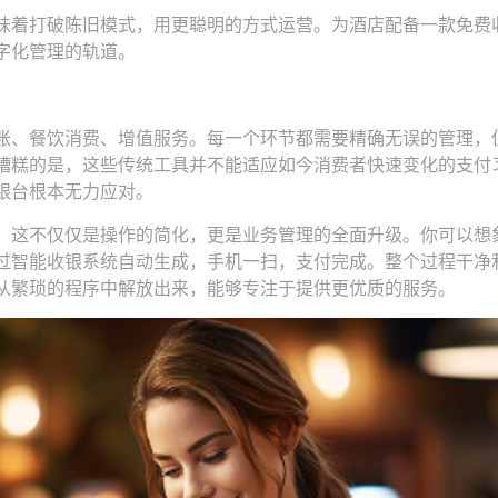
味着打破陈旧模式，用更聪明的方式运营。为酒店配备一款免费
字化管理的轨道。
账、餐饮消费、增值服务。每一个环节都需要精确无误的管理，
糟糕的是，这些传统工具并不能适应如今消费者快速变化的支付
银台根本无力应对。
。这不仅仅是操作的简化，更是业务管理的全面升级。你可以想
过智能收银系统自动生成，手机一扫，支付完成。整个过程干净
从繁琐的程序中解放出来，能够专注于提供更优质的服务。