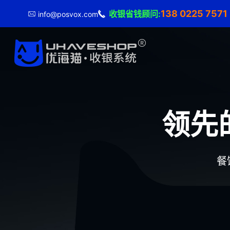
138 0225 757
收银省钱顾问:
info@posvox.com
领先
餐