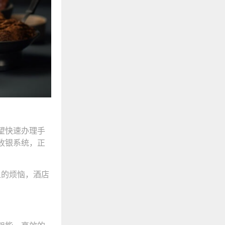
望快速办理手
收银系统，正
上的烦恼，酒店