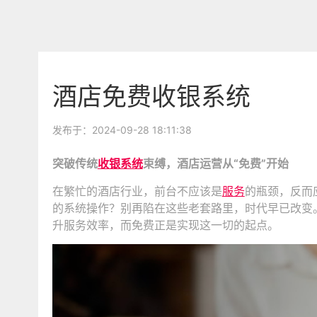
酒店免费收银系统
发布于：2024-09-28 18:11:38
突破传统
收银系统
束缚，酒店运营从“免费”开始
在繁忙的酒店行业，前台不应该是
服务
的瓶颈，反而
的系统操作？别再陷在这些老套路里，时代早已改变
升服务效率，而免费正是实现这一切的起点。