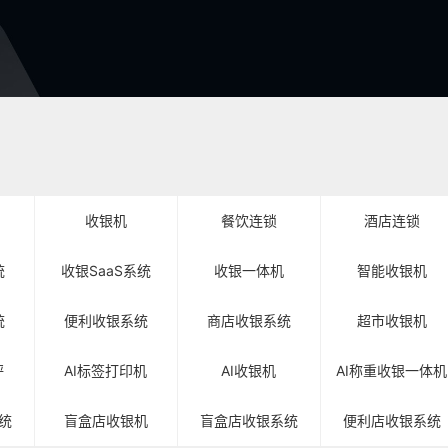
收银机
餐饮连锁
酒店连锁
统
收银SaaS系统
收银一体机
智能收银机
统
便利收银系统
商店收银系统
超市收银机
秤
AI标签打印机
AI收银机
AI称重收银一体机
统
盲盒店收银机
盲盒店收银系统
便利店收银系统